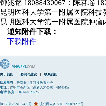
钟兆铭 18088430067；陈君瑶 182
昆明医科大学第一附属医院科技
昆明医科大学第一附属医院肿瘤
通知附件下载：
下载附件
关于我们
咨询与建议
联系我们
版权所有：
云南省卫生科技教育协会
地址：
昆明市高新区（高新人才公寓）6幢401室
电话/传真：
0871-68329226
滇ICP备2024017476号
滇公网安备 53010202001293号