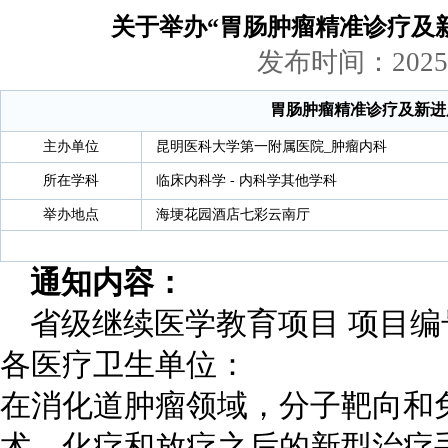
关于举办“胃肠肿瘤精准诊疗及新
发布时间：
2025
胃肠肿瘤精准诊疗及新进
主办单位
昆明医科大学第一附属医院_肿瘤内科
所在学科
临床内科学 - 内科学其他学科
举办地点
海埂花园酒店七彩云南厅
通知内容：
省级继续医学教育项目 项目编号：20
各医疗卫生单位：
在消化道肿瘤领域，分子靶向和
术、化疗和放疗之后的新型治疗