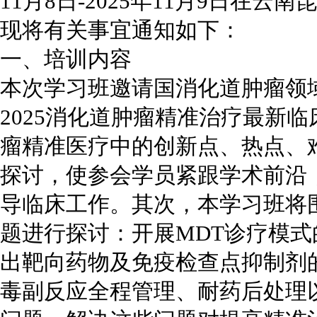
11月8日-2025年11月9日在
现将有关事宜通知如下：
一、培训内容
本次学习班邀请国消化道肿瘤领
2025消化道肿瘤精准治疗最新
瘤精准医疗中的创新点、热点、
探讨，使参会学员紧跟学术前沿
导临床工作。其次，本学习班将
题进行探讨：开展MDT诊疗模
出靶向药物及免疫检查点抑制剂
毒副反应全程管理、耐药后处理